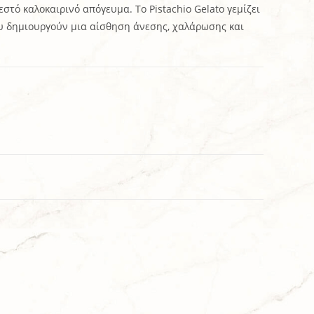
εστό καλοκαιρινό απόγευμα. Το Pistachio Gelato γεμίζει
ου δημιουργούν μια αίσθηση άνεσης, χαλάρωσης και