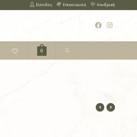
Είσοδος
Επικοινωνία
Χονδρική
0