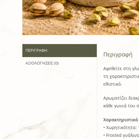
ΠΕΡΙΓΡΑΦΉ
Περιγραφή
ΑΞΙΟΛΟΓΉΣΕΙΣ (0)
Αφεθείτε στη γλυ
τη χαρακτηριστι
εθιστικό.
Αρωματίζει διακ
κάθε γωνιά του σ
Χαρακτηριστικά
• Χωρητικότητα:
• Frosted γυάλιν