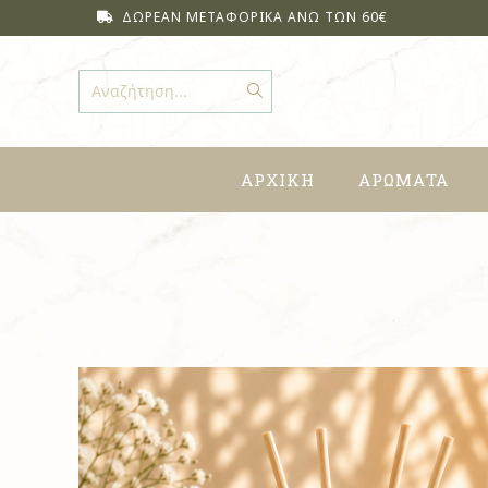
ΔΩΡΕΑΝ ΜΕΤΑΦΟΡΙΚΑ ΑΝΩ ΤΩΝ 60€
Αναζήτηση...
ΑΡΧΙΚΗ
ΑΡΩΜΑΤΑ