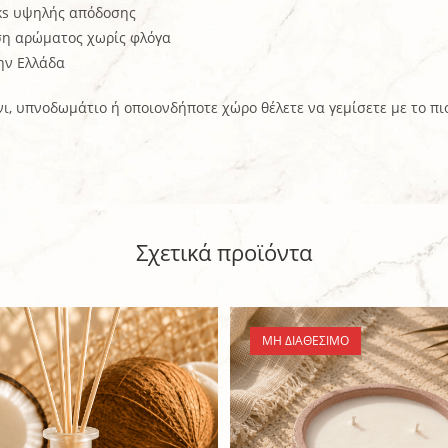
cks υψηλής απόδοσης
ση αρώματος χωρίς φλόγα
την Ελλάδα
νι, υπνοδωμάτιο ή οποιονδήποτε χώρο θέλετε να γεμίσετε με το π
Σχετικά προϊόντα
ΜΗ ΔΙΑΘΈΣΙΜΟ