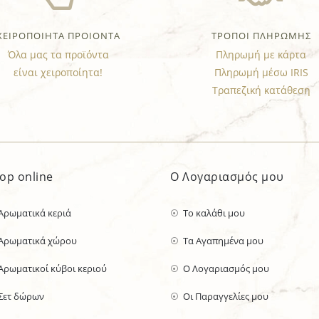
ΧΕΙΡΟΠΟΙΗΤΑ ΠΡΟΙΟΝΤΑ
ΤΡΟΠΟΙ ΠΛΗΡΩΜΗΣ
Όλα μας τα προϊόντα
Πληρωμή με κάρτα
είναι χειροποίητα!
Πληρωμή μέσω IRIS
Τραπεζική κατάθεση
op online
Ο Λογαριασμός μου
Αρωματικά κεριά
Το καλάθι μου
Αρωματικά χώρου
Τα Αγαπημένα μου
Αρωματικοί κύβοι κεριού
Ο Λογαριασμός μου
Σετ δώρων
Οι Παραγγελίες μου