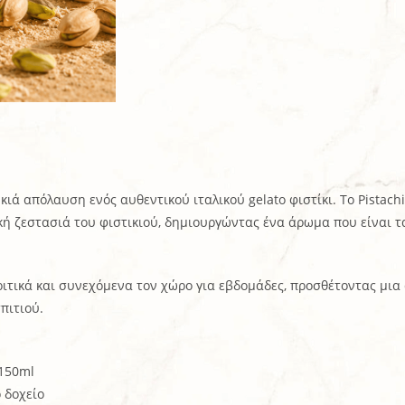
κιά απόλαυση ενός αυθεντικού ιταλικού gelato φιστίκι. Το Pistach
κή ζεστασιά του φιστικιού, δημιουργώντας ένα άρωμα που είναι 
ριτικά και συνεχόμενα τον χώρο για εβδομάδες, προσθέτοντας μια
πιτιού.
 150ml
ο δοχείο