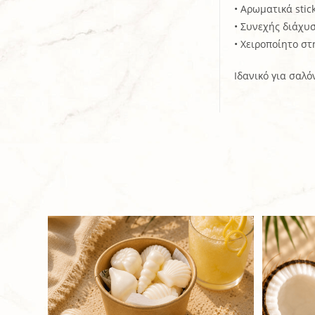
• Αρωματικά sti
• Συνεχής διάχυ
• Χειροποίητο σ
Ιδανικό για σαλό