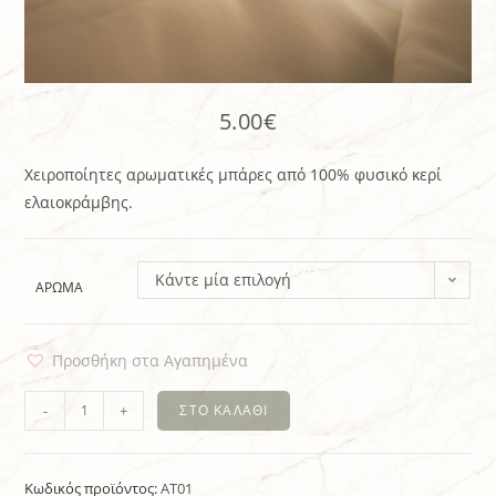
5.00
€
Xειροποίητες αρωματικές μπάρες από 100% φυσικό κερί
ελαιοκράμβης.
Κάντε μία επιλογή
ΆΡΩΜΑ
Προσθήκη στα Αγαπημένα
-
+
ΣΤΟ ΚΑΛΆΘΙ
Κωδικός προϊόντος:
ΑΤ01