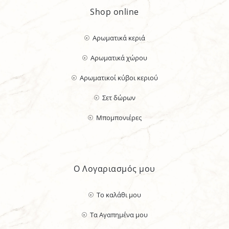
Shop online
Αρωματικά κεριά
Αρωματικά χώρου
Αρωματικοί κύβοι κεριού
Σετ δώρων
Μπομπονιέρες
Ο Λογαριασμός μου
Το καλάθι μου
Τα Αγαπημένα μου