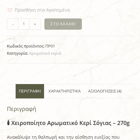
Προσθήκη στα Αγαπημένα
-
+
ΣΤΟ ΚΑΛΆΘΙ
Κωδικός προϊόντος:
ΠΡ01
Κατηγορία:
Aρωματικά κεριά
ΠΕΡΙΓΡΑΦΉ
ΧΑΡΑΚΤΗΡΙΣΤΙΚΆ
ΑΞΙΟΛΟΓΉΣΕΙΣ (4)
Περιγραφή
🕯️ Χειροποίητο Αρωματικό Κερί Σόγιας – 270g
Ανακάλυψε τη θαλπωρή και την αίσθηση ευεξίας που