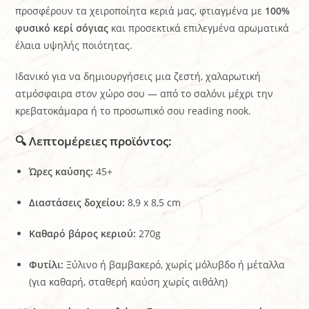
προσφέρουν τα χειροποίητα κεριά μας, φτιαγμένα με
100%
φυσικό κερί σόγιας
και προσεκτικά επιλεγμένα αρωματικά
έλαια υψηλής ποιότητας.
Ιδανικό για να δημιουργήσεις μια ζεστή, χαλαρωτική
ατμόσφαιρα στον χώρο σου — από το σαλόνι μέχρι την
κρεβατοκάμαρα ή το προσωπικό σου reading nook.
🔍 Λεπτομέρειες προϊόντος:
Ώρες καύσης:
45+
Διαστάσεις δοχείου:
8,9 x 8,5 cm
Καθαρό βάρος κεριού:
270g
Φυτίλι:
Ξύλινο ή βαμβακερό, χωρίς μόλυβδο ή μέταλλα
(για καθαρή, σταθερή καύση χωρίς αιθάλη)