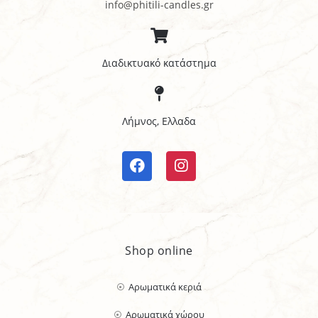
info@phitili-candles.gr
Διαδικτυακό κατάστημα
Λήμνος, Ελλαδα
Shop online
Αρωματικά κεριά
Αρωματικά χώρου