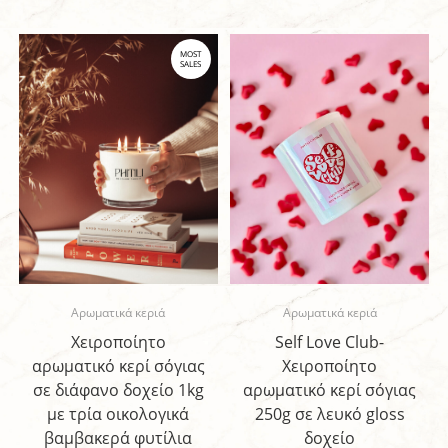
MOST
SALES
Aρωματικά κεριά
Aρωματικά κεριά
Χειροποίητο
Self Love Club-
αρωματικό κερί σόγιας
Χειροποίητο
σε διάφανο δοχείο 1kg
αρωματικό κερί σόγιας
με τρία οικολογικά
250g σε λευκό gloss
βαμβακερά φυτίλια
δοχείο