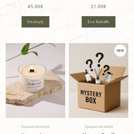
45.00
€
21.00
€
Επιλογή
Στο Καλάθι
NEW
Aρωματικά κεριά
Aρωματικά κεριά