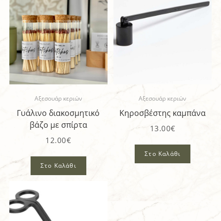
Αξεσουάρ κεριών
Αξεσουάρ κεριών
Γυάλινο διακοσμητικό
Κηροσβέστης καμπάνα
βάζο με σπίρτα
13.00
€
12.00
€
Στο Καλάθι
Στο Καλάθι