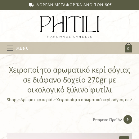
ΔΩΡΕΑΝ ΜΕΤΑΦΟΡΙΚΑ ΑΝΩ ΤΩΝ 60€
MENU
0
Χειροποίητο αρωματικό κερί σόγιας
σε διάφανο δοχείο 270gr με
οικολογικό ξύλινο φυτίλι
Shop
>
Aρωματικά κεριά
>
Χειροποίητο αρωματικό κερί σόγιας σε διάφ
Επόμενο Προϊόν